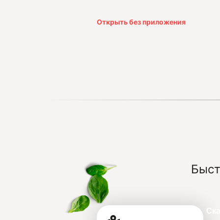
Открыть без приложения
Быст
Ск