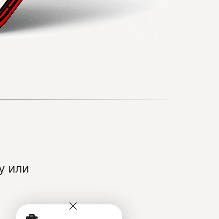
у или