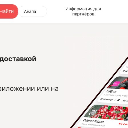
Информация для
Анапа
партнёров
 доставкой
риложении или на