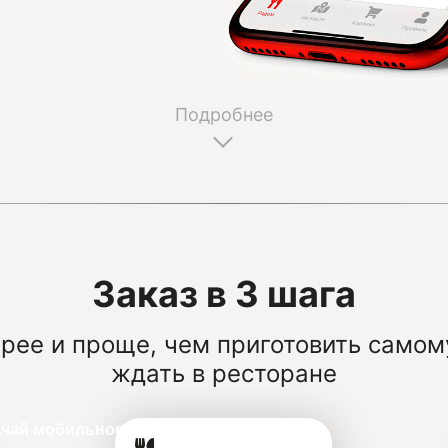
Подробнее
Заказ в 3 шага
рее и проще, чем приготовить самом
ждать в ресторане
ачай мобильное приложение!